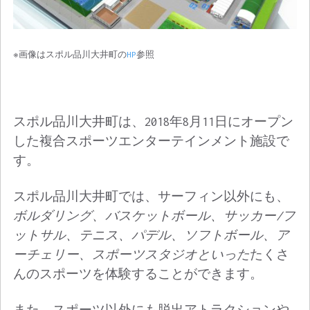
※画像はスポル品川大井町の
HP
参照
スポル品川大井町は、2018年8月11日にオープン
した複合スポーツエンターテインメント施設で
す。
スポル品川大井町では、サーフィン以外にも、
ボルダリング、バスケットボール、サッカー/フ
ットサル、テニス、パデル、ソフトボール、ア
ーチェリー、スポーツスタジオといった
たくさ
んのスポーツを体験することができます。