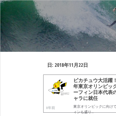
日:
2018年11月22日
ピカチュウ大活躍！2
年東京オリンピッ
ーフィン日本代表の
ャラに就任
東京オリンピックに向け
8年前
ィンも盛り…