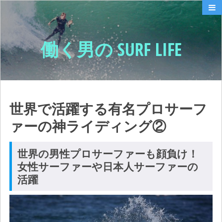
働く男の SURF LIFE
世界で活躍する有名プロサーフ
ァーの神ライディング②
世界の男性プロサーファーも顔負け！
女性サーファーや日本人サーファーの
活躍