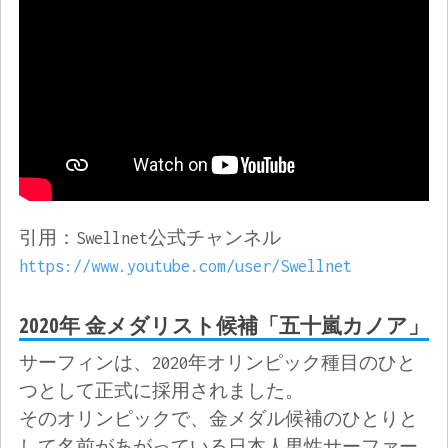
引用：Swellnet公式チャンネル
https://www.youtube.com/user/Swellnet
2020年 金メダリスト候補「五十嵐カノア」
サーフィンは、2020年オリンピック種目のひと
つとして正式に採用されました。
そのオリンピックで、金メダル候補のひとりと
して名前があがっている日本人男性サーファー