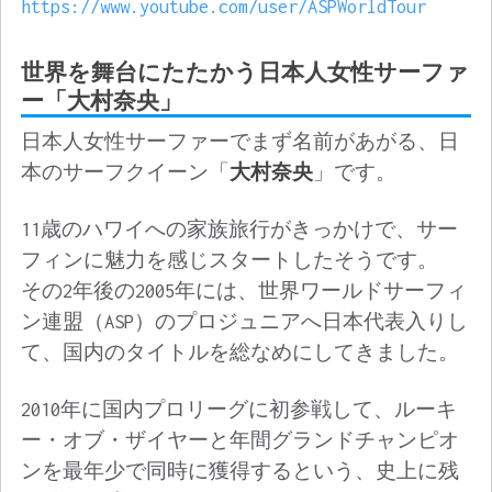
https://www.youtube.com/user/ASPWorldTour
世界を舞台にたたかう日本人女性サーファ
ー「大村奈央」
日本人女性サーファーでまず名前があがる、日
本のサーフクイーン「
大村奈央
」です。
11歳のハワイへの家族旅行がきっかけで、サー
フィンに魅力を感じスタートしたそうです。
その2年後の2005年には、世界ワールドサーフィ
ン連盟（ASP）のプロジュニアへ日本代表入りし
て、国内のタイトルを総なめにしてきました。
2010年に国内プロリーグに初参戦して、ルーキ
ー・オブ・ザイヤーと年間グランドチャンピオ
ンを最年少で同時に獲得するという、史上に残