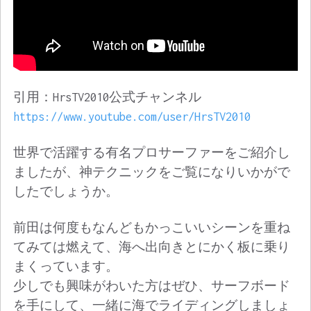
引用：HrsTV2010公式チャンネル
https://www.youtube.com/user/HrsTV2010
世界で活躍する有名プロサーファーをご紹介し
ましたが、神テクニックをご覧になりいかがで
したでしょうか。
前田は何度もなんどもかっこいいシーンを重ね
てみては燃えて、海へ出向きとにかく板に乗り
まくっています。
少しでも興味がわいた方はぜひ、サーフボード
を手にして、一緒に海でライディングしましょ