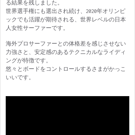
る結果を残しました。
世界選手権にも選出され続け、2020年オリンピ
ックでも活躍が期待される、世界レベルの日本
人女性サーファーです。
海外プロサーファーとの体格差を感じさせない
力強さと、安定感のあるテクニカルなライディ
ングが特徴です。
悠々とボードをコントロールするさまがかっこ
いいです。