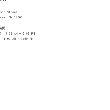
Main Street
York, NY 10001
時間
 9:00 AM – 5:00 PM
11:00 AM – 3:00 PM