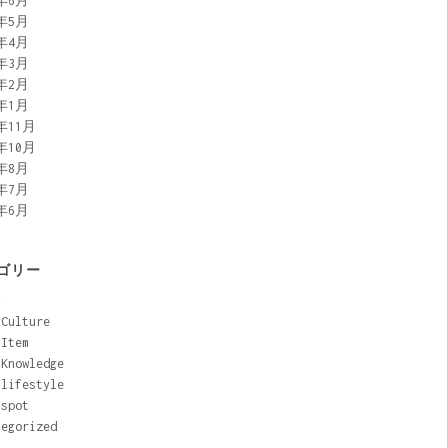
9年6月
9年5月
9年4月
9年3月
9年2月
9年1月
8年11月
8年10月
8年8月
8年7月
8年6月
ゴリー
y
 Culture
 Item
 Knowledge
 lifestyle
 spot
tegorized