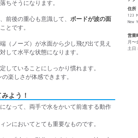
落ちそうになります。
住所
123 
、前後の重心も意識して、
ボードが波の面
New 
ことです。
営業
月〜金:
端（ノーズ）が水面から少し飛び出て見え
土日: 
対して水平な状態になります。
定していることにしっかり慣れます。
ィンの楽しさが体感できます。
してみよう！
になって、両手で水をかいて前進する動作
ィンにおいてとても重要なものです。