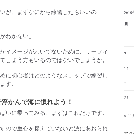
いが、まずなにから練習したらいいの
201
月
がわかない」
かイメージがわいてないために、サーフィ
7
てしまう方もいるのではないでしょうか。
14
めに初心者はどのようなステップで練習し
21
ます。
28
ドで浮かんで海に慣れよう！
ばいに乗ってみる、まずはこれだけです。
« 11
すので重心を捉えていないと波にあおられ
アク