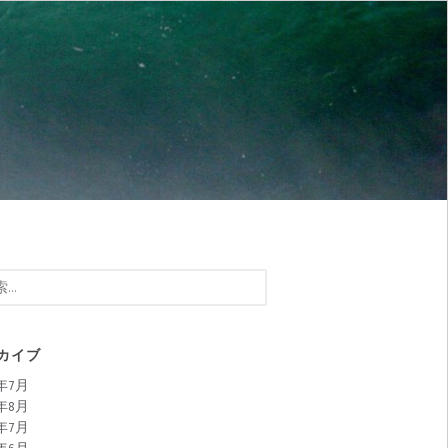
カイブ
0年7月
9年8月
9年7月