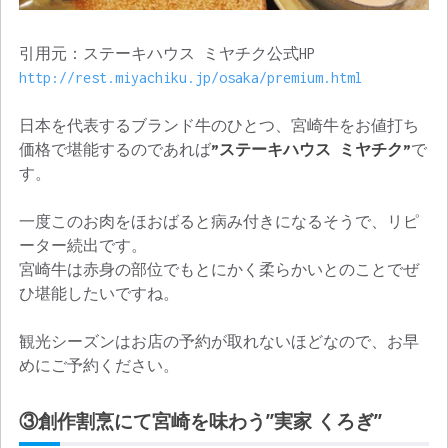
引用元：ステーキハウス ミヤチク公式HP
http://rest.miyachiku.jp/osaka/premium.html
日本を代表するブランド牛のひとつ、宮崎牛をお値打ち
価格で堪能するのであれば
”ステーキハウス ミヤチク”
で
す。
一度このお肉をほおばると病み付きになるそうで、リピ
ーター続出です。
宮崎牛は赤身の部位でもとにかく柔らかいとのことでぜ
ひ堪能したいですね。
観光シーズンはお店の予約が取れないほどなので、お早
めにご予約ください。
③創作割烹にて宮崎を味わう”実家 くろぎ”