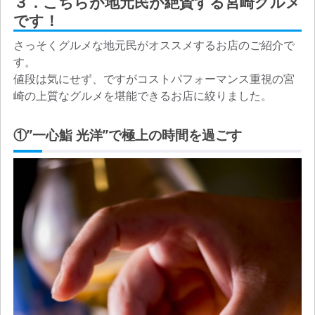
３．こちらが地元民が絶賛する宮崎グルメ
です！
さっそくグルメな地元民がオススメするお店のご紹介で
す。
値段は気にせず、ですがコストパフォーマンス重視の宮
崎の上質なグルメを堪能できるお店に絞りました。
①”一心鮨 光洋”で極上の時間を過ごす