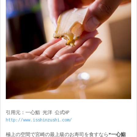
引用元：一心鮨 光洋 公式HP
http://www.isshinzushi.com/
極上の空間で宮崎の最上級のお寿司を食すなら
”一心鮨