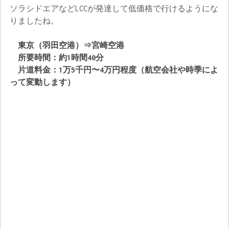
ソラシドエアなどLCCが発達して低価格で行けるようにな
りましたね。
東京（羽田空港）⇒宮崎空港
所要時間：約1時間40分
片道料金：1万5千円〜4万円程度（航空会社や時季によ
って変動します）