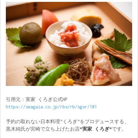
引用元：実家 くろぎ公式HP
https://seagaia.co.jp/rbs/rb/sgor/101
予約の取れない日本料理”くろぎ”をプロデュースする、
黒木純氏が宮崎で立ち上げたお店
”実家 くろぎ”
です。