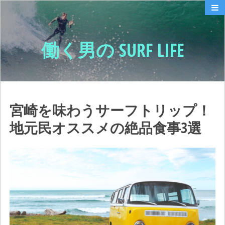
働く男の SURF LIFE
宮崎を味わうサーフトリップ！
地元民オススメの絶品食事3選