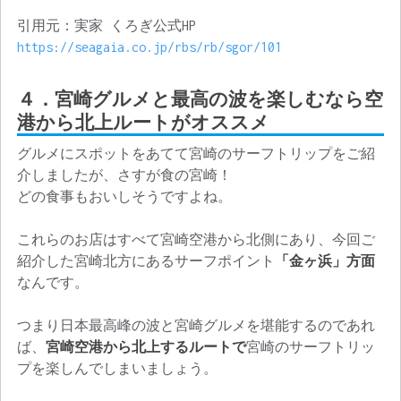
引用元：実家 くろぎ公式HP
https://seagaia.co.jp/rbs/rb/sgor/101
４．宮崎グルメと最高の波を楽しむなら空
港から北上ルートがオススメ
グルメにスポットをあてて宮崎のサーフトリップをご紹
介しましたが、さすが食の宮崎！
どの食事もおいしそうですよね。
これらのお店はすべて宮崎空港から北側にあり、今回ご
紹介した宮崎北方にあるサーフポイント
「金ヶ浜」方面
なんです。
つまり日本最高峰の波と宮崎グルメを堪能するのであれ
ば、
宮崎空港から北上するルートで
宮崎のサーフトリッ
プを楽しんでしまいましょう。