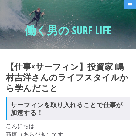
働く男の SURF LIFE
【仕事×サーフィン】投資家 嶋
村吉洋さんのライフスタイルか
ら学んだこと
サーフィンを取り入れることで仕事が
加速する！
こんにちは
新垣（あらがき）です。